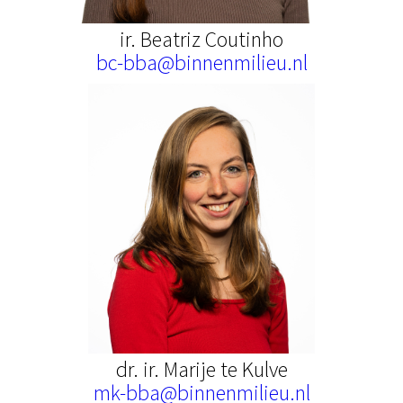
ir. Beatriz Coutinho
bc-bba@binnenmilieu.nl
dr. ir. Marije te Kulve
mk-bba@binnenmilieu.nl